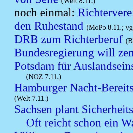
(Welt 8.11.)
noch einmal:
Richtervere
den Ruhestand
(MoPo 8.11.; vg
DRB zum Richterberuf
(B
Bundesregierung will zen
Potsdam für Auslandseins
(NOZ 7.11.)
Hamburger Nacht-Bereitsc
(Welt 7.11.)
Sachsen plant Sicherheit
Oft reicht schon ein W