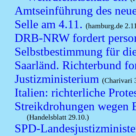
Amtseinführung des neu
Selle am 4.11.
(hamburg.de 2.11
DRB-NRW fordert persone
Selbstbestimmung für die
Saarländ. Richterbund fo
Justizministerium
(Charivari 
Italien: richterliche Pr
Streikdrohungen wegen B
(Handelsblatt 29.10.)
SPD-Landesjustizminister