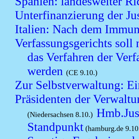
Spanien: landesweiter Ri
Unterfinanzierung der Jus
Italien: Nach dem Immuni
Verfassungsgerichts soll
das Verfahren der Verf
werden
(CE 9.10.)
Zur Selbstverwaltung: E
Präsidenten der Verwaltu
Hmb.Just
(Niedersachsen 8.10.)
Standpunkt
(hamburg.de 9.10