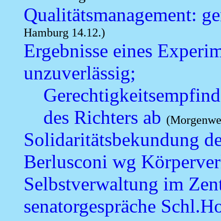
Qualitätsmanagement: g
Hamburg 14.12.)
Ergebnisse eines Experi
unzuverlässig;
Gerechtigkeitsempfind
des Richters ab
(Morgenweb
Solidaritätsbekundung de
Berlusconi wg Körperver
Selbstverwaltung im Zent
senatorgespräche Schl.H