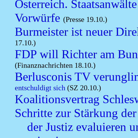
Österreich. Staatsanwälte
Vorwürfe
(Presse 19.10.)
Burmeister ist neuer Dir
17.10.)
FDP will Richter am Bund
(Finanznachrichten 18.10.)
Berlusconis TV verungli
entschuldigt sich
(SZ 20.10.)
Koalitionsvertrag Schlesw
Schritte zur Stärkung de
der Justiz evaluieren 