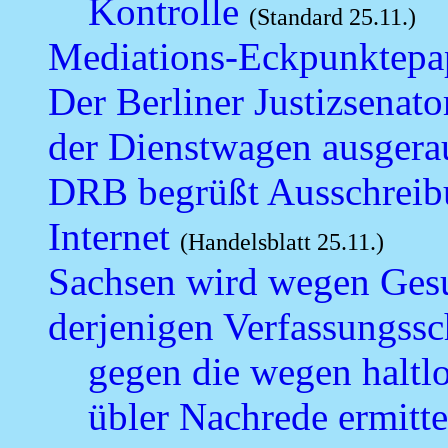
Kontrolle
(Standard 25.11.)
Mediations-Eckpunktepa
Der Berliner Justizsena
der Dienstwagen ausgera
DRB begrüßt Ausschrei
Internet
(Handelsblatt 25.11.)
Sachsen wird wegen Ges
derjenigen Verfassungssc
gegen die wegen haltl
übler Nachrede ermitte