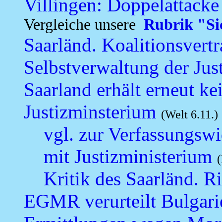
Villingen: Doppelattack
Vergleiche unsere
Rubrik "Sic
Saarländ. Koalitionsvertr
Selbstverwaltung der Just
Saarland erhält erneut ke
Justizminsterium
(Welt 6.11.)
vgl. zur Verfassungsw
mit Justizministerium
Kritik des Saarländ. R
EGMR verurteilt Bulgarien