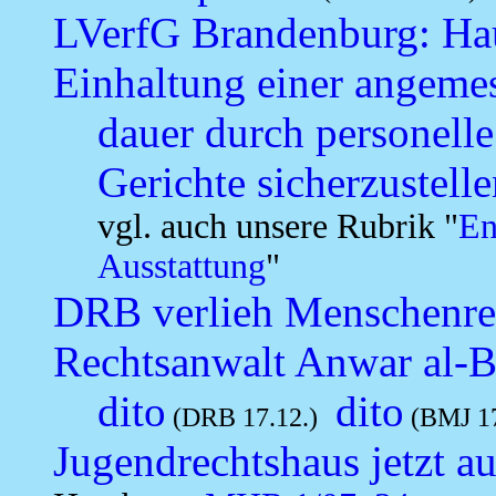
LVerfG Brandenburg: Hau
Einhaltung einer angeme
dauer durch personelle
Gerichte sicherzustelle
vgl. auch unsere Rubrik "
En
Ausstattung
"
DRB verlieh Menschenrec
Rechtsanwalt Anwar al-
dito
dito
(DRB 17.12.)
(BMJ 17
Jugendrechtshaus jetzt a