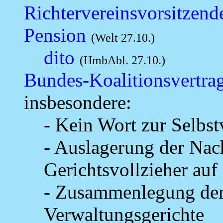
Richtervereinsvorsitzend
Pension
(Welt 27.10.)
dito
(HmbAbl. 27.10.)
Bundes-Koalitionsvertra
insbesondere:
- Kein Wort zur Selbs
- Auslagerung der Nac
Gerichtsvollzieher au
- Zusammenlegung der
Verwaltungsgerichte