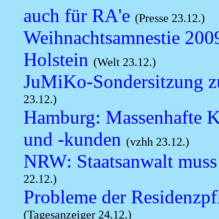
auch für RA'e
(Presse 23.12.)
Weihnachtsamnestie 200
Holstein
(Welt 23.12.)
JuMiKo-Sondersitzung z
23.12.)
Hamburg: Massenhafte K
und -kunden
(vzhh 23.12.)
NRW: Staatsanwalt muss 
22.12.)
Probleme der Residenzpfl
(Tagesanzeiger 24.12.)