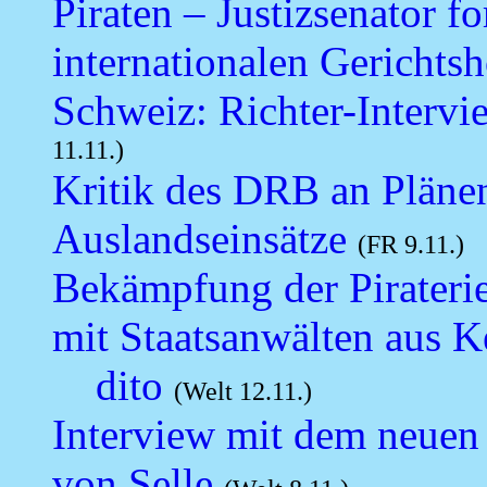
Piraten – Justizsenator f
internationalen Gerichtsh
Schweiz: Richter-Interv
11.11.)
Kritik des DRB an Plänen
Auslandseinsätze
(FR 9.11.)
Bekämpfung der Piraterie
mit Staatsanwälten aus K
dito
(Welt 12.11.)
Interview mit dem neuen
von Selle