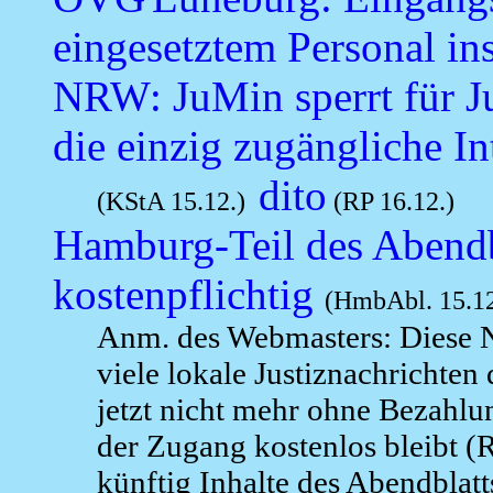
eingesetztem Personal ins
NRW: JuMin sperrt für Ju
die einzig zugängliche I
dito
(KStA 15.12.)
(RP 16.12.)
Hamburg-Teil des Abendbl
kostenpflichtig
(HmbAbl. 15.12
Anm. des Webmasters: Diese Nac
viele lokale Justiznachrichte
jetzt nicht mehr ohne Bezahlu
der Zugang kostenlos bleibt (R
künftig Inhalte des Abendblatts