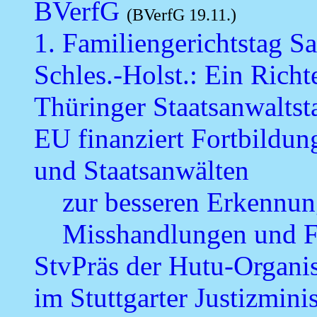
BVerfG
(BVerfG 19.11.)
1. Familiengerichtstag S
Schles.-Holst.: Ein Richt
Thüringer Staatsanwaltst
EU finanziert Fortbildun
und Staatsanwälten
zur besseren Erkennu
Misshandlungen und F
StvPräs der Hutu-Organis
im Stuttgarter Justizmini