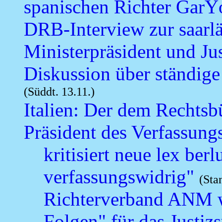
spanischen Richter GarŸ
DRB-Interview zur saarl
Ministerpräsident und Jus
Diskussion über ständige
(Süddt. 13.11.)
Italien: Der dem Rechtsb
Präsident des Verfassung
kritisiert neue lex ber
verfassungswidrig"
(Sta
Richterverband ANM w
Folgen" für das Justiz