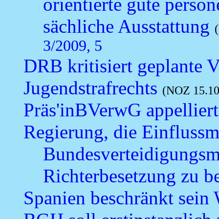
orientierte gute person
sächliche Ausstattung
3/2009, 5
DRB kritisiert geplante 
Jugendstrafrechts
(NOZ 15.10
Präs'inBVerwG appelliert 
Regierung, die Einflussm
Bundesverteidigungsmi
Richterbesetzung zu b
Spanien beschränkt sein 