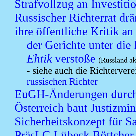
Strafvollzug an Investit
Russischer Richterrat dr
ihre öffentliche Kritik a
der Gerichte unter die
Ehtik
verstoße
(Russland ak
- siehe auch die Richterver
russischen Richter
EuGH-Änderungen durch 
Österreich baut Justizmi
Sicherheitskonzept für S
PräsLG Lübeck Böttcher 