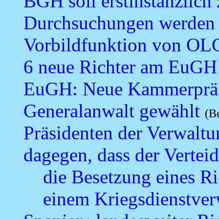
BGH soll erstinstanzlich 
Durchsuchungen werden
Vorbildfunktion von OL
6 neue Richter am EuGH
EuGH: Neue Kammerpräsi
Generalanwalt gewählt
(B
Präsidenten der Verwaltun
dagegen, dass der Vertei
die Besetzung eines R
einem Kriegsdienstverw