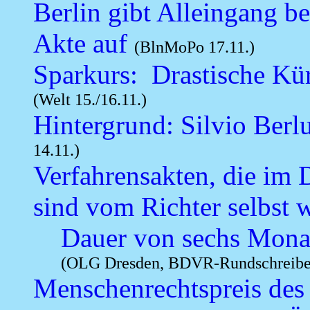
Berlin gibt Alleingang b
Akte auf
(BlnMoPo 17.11.)
Sparkurs: Drastische Kü
(Welt 15./16.11.)
Hintergrund: Silvio Berlu
14.11.)
Verfahrensakten, die im 
sind vom Richter selbst 
Dauer von sechs Monat
(OLG Dresden, BDVR-Rundschreiben
Menschenrechtspreis des