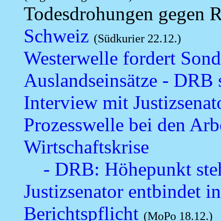
Todesdrohungen gegen R
Schweiz
(Südkurier 22.12.)
Westerwelle fordert Sond
Auslandseinsätze - DRB 
Interview mit Justizsenat
Prozesswelle bei den Arb
Wirtschaftskrise
- DRB: Höhepunkt ste
Justizsenator entbindet i
Berichtspflicht
(MoPo 18.12.)