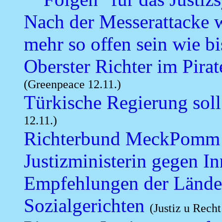
Nach der Messerattacke wi
mehr so offen sein wie bi
Oberster Richter im Pira
(Greenpeace 12.11.)
Türkische Regierung soll
12.11.)
Richterbund MeckPomm f
Justizministerin gegen I
Empfehlungen der Länder
Sozialgerichten
(Justiz u Recht