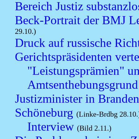
Bereich Justiz substanzlo
Beck-Portrait der BMJ L
29.10.)
Druck auf russische Rich
Gerichtspräsidenten verte
"Leistungsprämien" u
Amtsenthebungsgrund
Justizminister in Brande
Schöneburg
(Linke-Brdbg 28.10.
Interview
(Bild 2.11.)