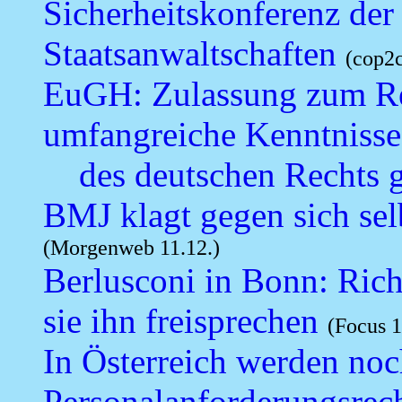
Sicherheitskonferenz der
Staatsanwaltschaften
(cop2c
EuGH: Zulassung zum Ref
umfangreiche Kenntnisse
des deutschen Rechts 
BMJ klagt gegen sich sel
(Morgenweb 11.12.)
Berlusconi in Bonn: Rich
sie ihn freisprechen
(Focus 1
In Österreich werden no
Personalanforderungsre