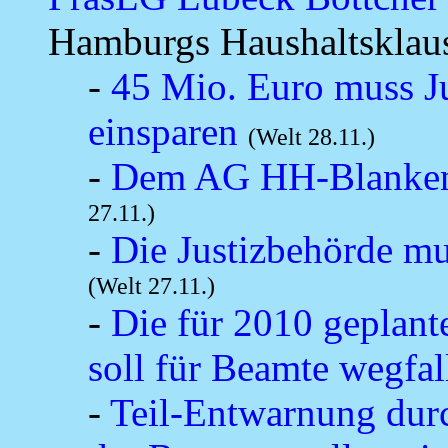
Hamburgs Haushaltsklau
-
45 Mio. Euro muss Ju
einsparen
(Welt 28.11.)
-
Dem AG HH-Blankene
27.11.)
-
Die Justizbehörde mu
(Welt 27.11.)
-
Die für 2010 geplan
soll für Beamte wegfal
-
Teil-Entwarnung durc