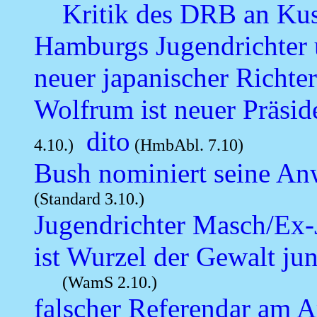
Kritik des DRB an Ku
Hamburgs Jugendrichter u
neuer japanischer Richte
Wolfrum ist neuer Präsid
dito
4.10.)
(HmbAbl. 7.10)
Bush nominiert seine Anw
(Standard 3.10.)
Jugendrichter Masch/Ex-J
ist Wurzel der Gewalt ju
(WamS 2.10.)
falscher Referendar am A