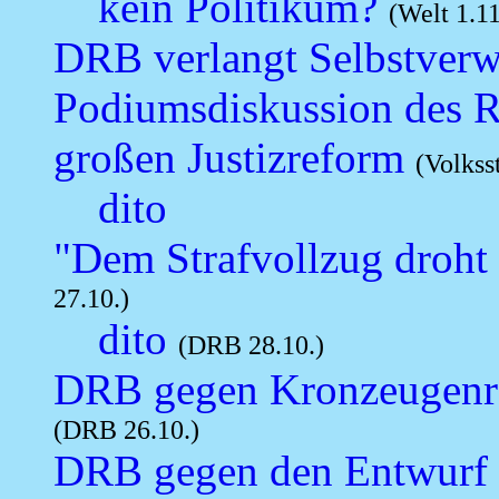
kein Politikum?
(Welt 1.11
DRB verlangt Selbstverwa
Podiumsdiskussion des R
großen Justizreform
(Volkss
dito
"Dem Strafvollzug droht 
27.10.)
dito
(DRB 28.10.)
DRB gegen Kronzeugenre
(DRB 26.10.)
DRB gegen den Entwurf 