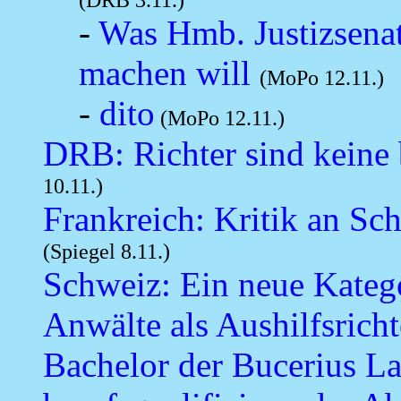
-
Was Hmb. Justizsenat
machen will
(MoPo 12.11.)
-
dito
(MoPo 12.11.)
DRB: Richter sind keine
10.11.)
Frankreich: Kritik an Sch
(Spiegel 8.11.)
Schweiz: Ein neue Katego
Anwälte als Aushilfsricht
Bachelor der Bucerius La