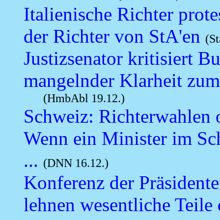
Italienische Richter prot
der Richter von StA'en
(St
Justizsenator kritisiert
mangelnder Klarheit zum
(HmbAbl 19.12.)
Schweiz: Richterwahlen 
Wenn ein Minister im Sch
...
(DNN 16.12.)
Konferenz der Präsident
lehnen wesentliche Teile 