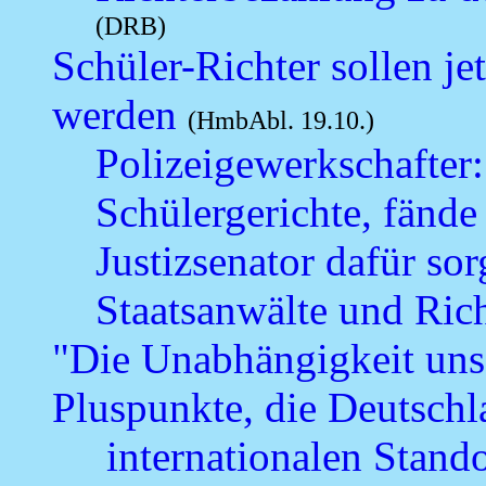
(DRB)
Schüler-Richter sollen je
werden
(HmbAbl. 19.10.)
Polizeigewerkschafter: 
Schülergerichte, fände 
Justizsenator dafür so
Staatsanwälte und Ric
"Die Unabhängigkeit unser
Pluspunkte, die Deutsch
internationalen Stand