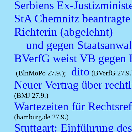
Serbiens Ex-Justizministe
StA Chemnitz beantragte
Richterin (abgelehnt)
und gegen Staatsanwalt
BVerfG weist VB gegen 
dito
(BlnMoPo 27.9.);
(BVerfG 27.9.
Neuer Vertrag über rech
(BMJ 27.9.)
Wartezeiten für Rechtsre
(hamburg.de 27.9.)
Stuttgart: Einführung des