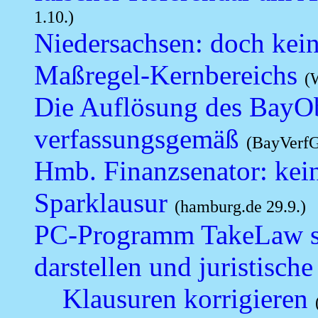
1.10.)
Niedersachsen: doch kein
Maßregel-Kernbereichs
(
Die Auflösung des BayO
verfassungsgemäß
(BayVerfG
Hmb. Finanzsenator: kein
Sparklausur
(hamburg.de 29.9.)
PC-Programm TakeLaw sol
darstellen und
juristische
Klausuren korrigieren