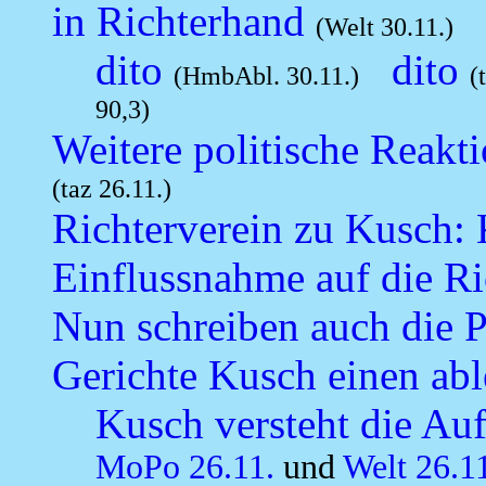
in Richterhand
(Welt 30.11.)
dito
dito
(HmbAbl. 30.11.)
(
90,3)
Weitere politische Reakt
(taz 26.11.)
Richterverein zu Kusch: K
Einflussnahme auf die Ri
Nun schreiben auch die Pr
Gerichte Kusch einen abl
Kusch versteht die Au
MoPo 26.11.
und
Welt 26.1