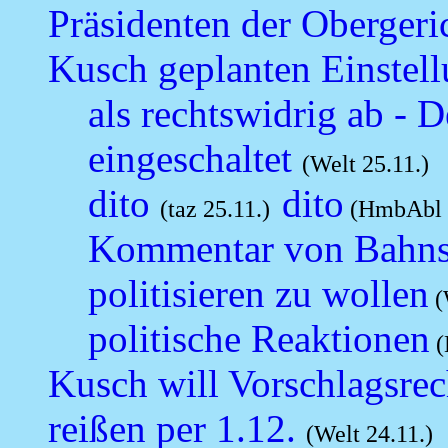
Präsidenten der Oberger
Kusch geplanten Einstell
als rechtswidrig ab - 
eingeschaltet
(Welt 25.11.)
dito
dito
(taz 25.11.)
(HmbAbl 2
Kommentar von Bahnsen
politisieren zu wollen
(
politische Reaktionen
(
Kusch will Vorschlagsrech
reißen per 1.12.
(Welt 24.11.)