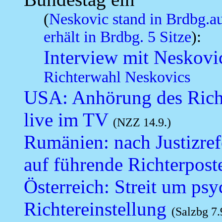
(
Neskovic stand in Brdbg.au
erhält in Brdbg. 5 Sitze
):
Interview mit Neskovi
Richterwahl Neskovics
USA: Anhörung des Richt
live im TV
(NZZ 14.9.)
Rumänien: nach Justizre
auf führende Richterpost
Österreich: Streit um psy
Richtereinstellung
(Salzbg 7.