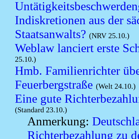
Untätigkeitsbeschwerden
Indiskretionen aus der säc
Staatsanwalts?
(NRV 25.10.)
Weblaw lanciert erste Sc
25.10.)
Hmb. Familienrichter üb
Feuerbergstraße
(Welt 24.10.)
Eine gute Richterbezahlun
(Standard 23.10.)
Anmerkung:
Deutschla
Richterbezahlung zu d