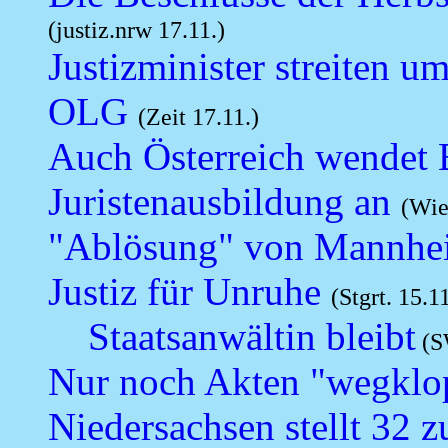
(justiz.nrw 17.11.)
Justizminister streiten um
OLG
(Zeit 17.11.)
Auch Österreich wendet B
Juristenausbildung an
(Wie
"Ablösung" von Mannheim
Justiz für Unruhe
(Stgrt. 15.11
Staatsanwältin bleibt
(S
Nur noch Akten "wegklo
Niedersachsen stellt 32 zu