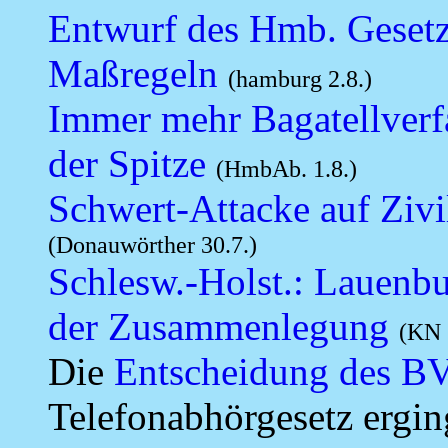
Entwurf des Hmb. Gesetz
Maßregeln
(hamburg 2.8.)
Immer mehr Bagatellverf
der Spitze
(HmbAb. 1.8.)
Schwert-Attacke auf Zivi
(Donauwörther 30.7.)
Schlesw.-Holst.: L
auenbu
der Zusammenlegung
(KN 
Die
Entscheidung des BV
Telefonabhörgesetz ergi