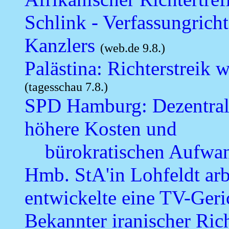
Schlink - Verfassungrichte
Kanzlers
(web.de 9.8.)
Palästina: Richterstreik
(tagesschau 7.8.)
SPD Hamburg: Dezentrali
höhere Kosten und
bürokratischen Aufwa
Hmb. StA'in Lohfeldt ar
entwickelte eine TV-Ger
Bekannter iranischer Ric