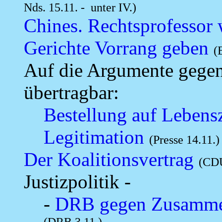
Nds. 15.11. - unter IV.)
Chines. Rechtsprofessor 
Gerichte Vorrang geben
(
Auf die Argumente gegen 
übertragbar:
Bestellung auf Lebensz
Legitimation
(Presse 14.11.)
Der Koalitionsvertrag
(CDU
Justizpolitik -
-
DRB gegen Zusammen
(DRB 3.11.)