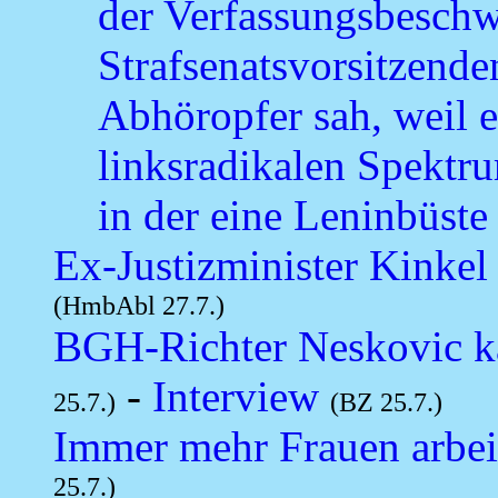
der Verfassungsbeschw
Strafsenatsvorsitzende
Abhöropfer sah, weil e
linksradikalen Spektru
in der eine Leninbüste 
Ex-Justizminister Kinkel
(HmbAbl 27.7.)
BGH-Richter Neskovic kan
-
Interview
25.7.)
(BZ 25.7.)
Immer mehr Frauen arbei
25.7.)