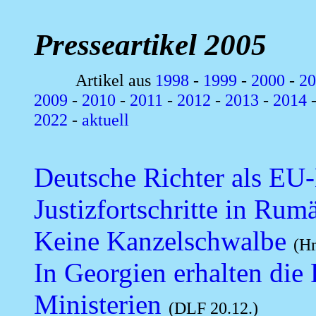
Presseartikel 2005
Artikel aus
1998
-
1999
-
2000
-
20
2009
-
2010
-
2011
-
2012
-
2013
-
2014
2022
-
aktuell
Deutsche Richter als EU-
Justizfortschritte in Rum
Keine Kanzelschwalbe
(H
In Georgien erhalten die
Ministerien
(DLF 20.12.)