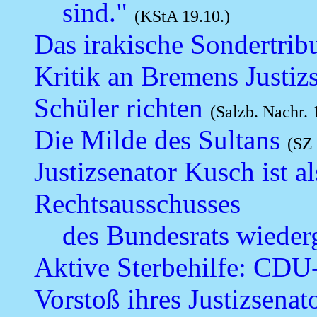
sind."
(KStA 19.10.)
Das irakische Sondertrib
Kritik an Bremens Justiz
Schüler richten
(Salzb. Nachr. 
Die Milde des Sultans
(SZ 
Justizsenator Kusch ist a
Rechtsausschusses
des Bundesrats wiede
Aktive Sterbehilfe: CDU-
Vorstoß ihres Justizsenat