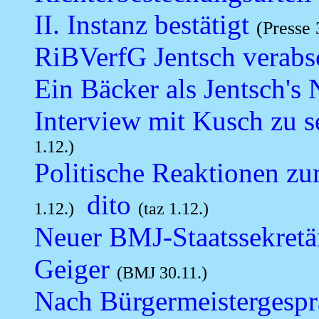
II. Instanz bestätigt
(Presse 
RiBVerfG Jentsch verabs
Ein Bäcker als Jentsch's
Interview mit Kusch zu se
1.12.)
Politische Reaktionen z
dito
1.12.)
(taz 1.12.)
Neuer BMJ-Staatssekretär
Geiger
(BMJ 30.11.)
Nach Bürgermeistergespr