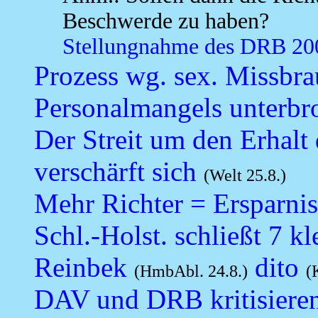
Beschwerde zu haben?
Stellungnahme des DRB 20
Prozess wg. sex. Missbr
Personalmangels unterbr
Der Streit um den Erhalt
verschärft sich
(Welt 25.8.)
Mehr Richter = Ersparnis
Schl.-Holst. schließt 7 k
Reinbek
dito
(HmbAbl. 24.8.)
(
DAV und DRB kritisiere