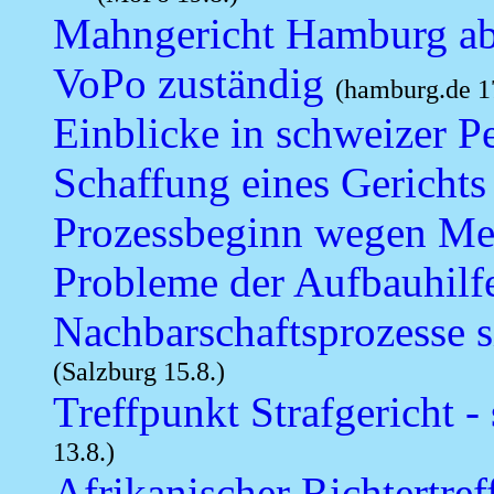
Mahngericht Hamburg ab
VoPo zuständig
(hamburg.de 17
Einblicke in schweizer Pe
Schaffung eines Gerichts
Prozessbeginn wegen Mes
Probleme der Aufbauhilfe 
Nachbarschaftsprozesse s
(Salzburg 15.8.)
Treffpunkt Strafgericht -
13.8.)
Afrikanischer
Richtertre