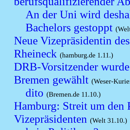
berufsqualifizierender A
An der Uni wird desha
Bachelors gestoppt
(Welt
Neue Vizepräsidentin de
Rheineck
(hamburg.de 1.11.)
DRB-Vorsitzender wurde
Bremen gewählt
(Weser-Kurier
dito
(Bremen.de 11.10.)
Hamburg: Streit um den 
Vizepräsidenten
(Welt 31.10.)