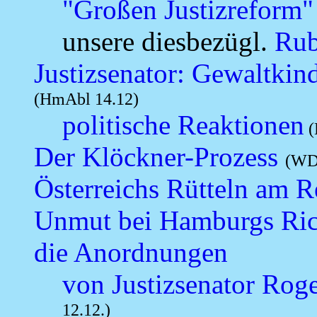
"Großen Justizreform"
unsere diesbezügl.
Rub
Justizsenator: Gewaltkin
(HmAbl 14.12)
politische Reaktionen
(
Der Klöckner-Prozess
(WDR
Österreichs Rütteln am R
Unmut bei Hamburgs Rich
die Anordnungen
von Justizsenator Rog
12.12.)