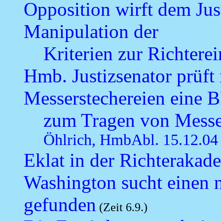
Opposition wirft dem Jus
Manipulation der
Kriterien zur Richtere
Hmb. Justizsenator prüf
Messerstechereien eine B
zum Tragen von Messe
Öhlrich, HmbAbl. 15.12.04
Eklat in der Richteraka
Washington sucht einen 
gefunden
(Zeit 6.9.)