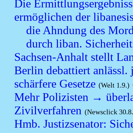
Die Ermittlungsergebniss
ermöglichen der libanesis
die Ahndung des Mord
durch liban. Sicherheit
Sachsen-Anhalt stellt La
Berlin debattiert anlässl.
schärfere Gesetze
(Welt 1.9.)
Mehr Polizisten
→
überla
Zivilverfahren
(Newsclick 30.8.
Hmb. Justizsenator: Sic