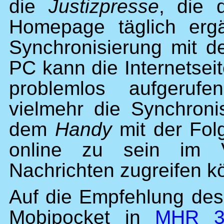
die
Justizpresse
, die 
Homepage täglich ergä
Synchronisierung mit 
PC kann die Internetsei
problemlos aufgerufe
vielmehr die Synchroni
dem
Handy
mit der Fol
online zu sein im V
Nachrichten zugreifen k
Auf die Empfehlung de
Mobipocket in
MHR 3