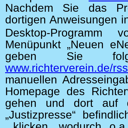
Nachdem Sie das Pr
dortigen Anweisungen ins
Desktop-Programm 
Menüpunkt „Neuen eNe
geben Sie folg
www.richterverein.de/rss/
manuellen Adresseinga
Homepage des Richter
gehen und dort auf d
„Justizpresse“ befind
klicken, wodurch o.a