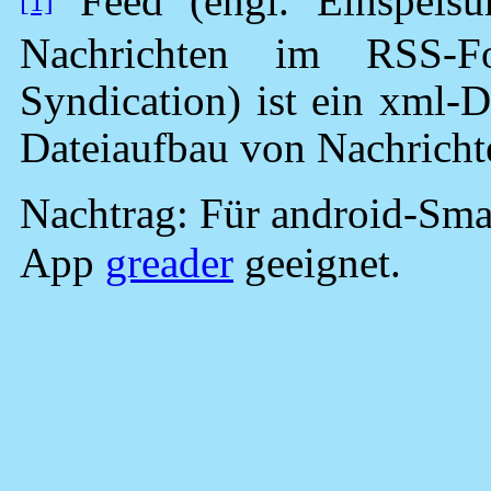
Feed (engl. Einspeisun
[1]
Nachrichten im RSS-F
Syndication) ist ein xml-
Dateiaufbau von Nachricht
Nachtrag: Für android-Smar
App
greader
geeignet.