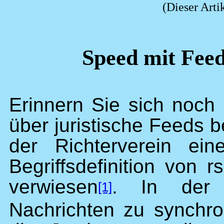
(Dieser Artik
Speed mit Fee
Erinnern Sie sich noch
über juristische Feeds 
der Richterverein ei
Begriffsdefinition von 
verwiesen
. In der
[1]
Nachrichten zu synchro